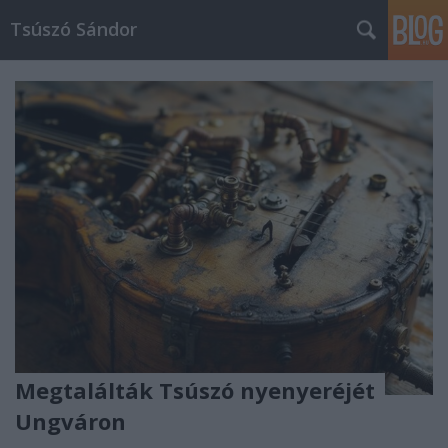
Tsúszó Sándor
Megtalálták Tsúszó nyenyeréjét
Ungváron