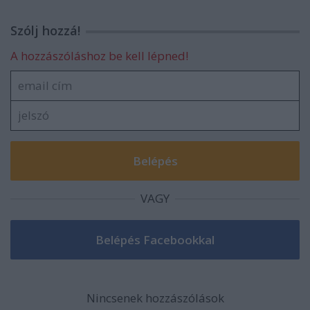
Szólj hozzá!
A hozzászóláshoz be kell lépned!
VAGY
Nincsenek hozzászólások