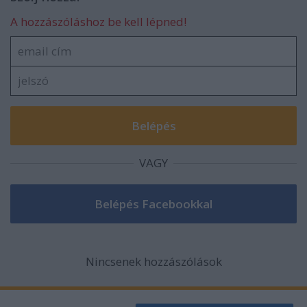
A hozzászóláshoz be kell lépned!
VAGY
Nincsenek hozzászólások