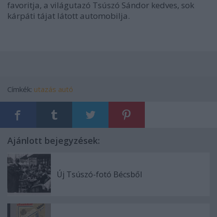
favoritja, a világutazó Tsúszó Sándor kedves, sok
kárpáti tájat látott automobilja.
Címkék:
utazás
autó
Ajánlott bejegyzések:
Új Tsúszó-fotó Bécsből