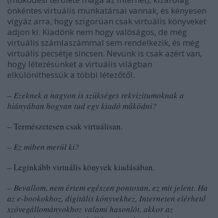
önkéntes virtuális munkatársai vannak, és kényesen
vigyáz arra, hogy szigorúan csak virtuális könyveket
adjon ki. Kiadónk nem hogy valóságos, de még
virtuális számlaszámmal sem rendelkezik, és még
virtuális pecsétje sincsen. Nevünk is csak azért van,
hogy létezésünket a virtuális világban
elkülöníthessük a többi létezőtől.
– Ezeknek a nagyon is szükséges rekvizitumoknak a
hiányában hogyan tud egy kiadó működni?
– Természetesen csak virtuálisan.
– Ez miben merül ki?
– Leginkább virtuális könyvek kiadásában.
– Bevallom, nem értem egészen pontosan, ez mit jelent. Ha
az e-bookokhoz, digitális könyvekhez, Interneten elérhető
szövegállományokhoz valami hasonlót, akkor az