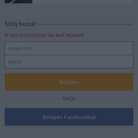
Szólj hozzá!
A hozzászóláshoz be kell lépned!
VAGY