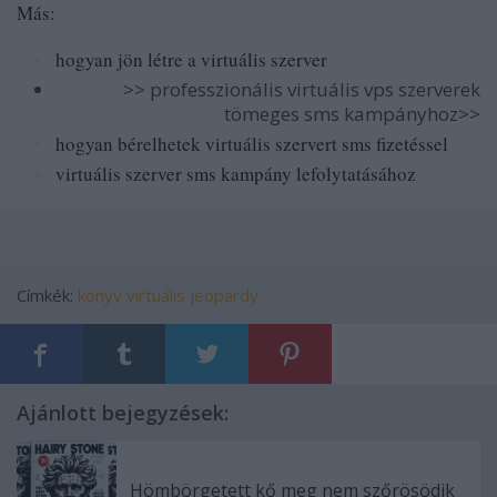
Más:
hogyan jön létre a virtuális szerver
>>
professzionális virtuális vps szerverek
tömeges sms kampányhoz>>
hogyan bérelhetek virtuális szervert sms fizetéssel
virtuális szerver sms kampány lefolytatásához
Címkék:
könyv
virtuális
jeopardy
Ajánlott bejegyzések:
Hömbörgetett kő meg nem szőrösödik